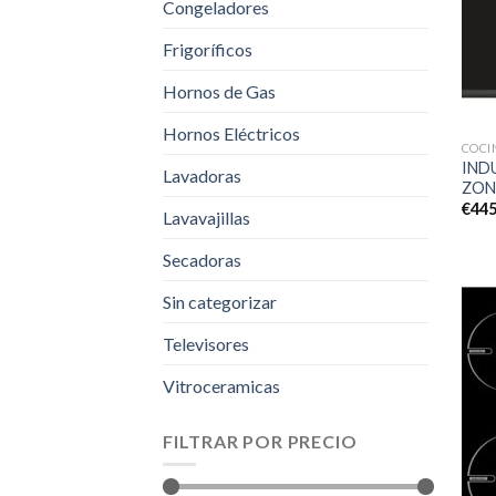
Congeladores
Frigoríficos
Hornos de Gas
Hornos Eléctricos
COCI
IND
Lavadoras
ZON
€
445
Lavavajillas
Secadoras
Sin categorizar
Televisores
Vitroceramicas
FILTRAR POR PRECIO