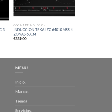
COCINA DE INDUCCIÓN
C 3
INDUCCION TEKA IZC 64010 MSS 4
ZONAS 60CM
€
339.00
MENÚ
Inicio.
Marcas.
Tienda
Servicios.