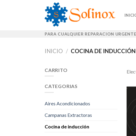
Skip
to
INICI
content
PARA CUALQUIER REPARACION URGENTE
INICIO
/
COCINA DE INDUCCIÓN
CARRITO
Elec
CATEGORIAS
Aires Acondicionados
Campanas Extractoras
Cocina de inducción